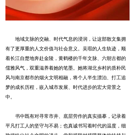
地域文脉的交融、时代气息的浸润，让这部散文集拥
有了更厚重的人文价值与社会意义。吴瑕的人生轨迹，顺
着长江自楚地奔赴金陵，黄鹤楼的千年文脉、六朝古都的
儒雅风气，双重滋养着她的笔墨。她将湖北乡村的质朴民
风与南京都市的烟火文明相融，将个人半生漂泊、打工追
梦的成长历程，嵌入城市发展、时代进步的宏大背景之
中。
书中既有对寻常市井、底层劳作的真实描摹，记录着
平凡打工人的坚守与不易；也真诚书写着时代的温度，细