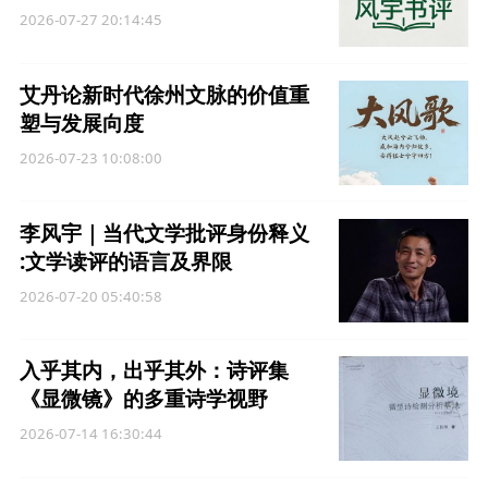
2026-07-27 20:14:45
艾丹论新时代徐州文脉的价值重
塑与发展向度
2026-07-23 10:08:00
李风宇｜当代文学批评身份释义
:文学读评的语言及界限
2026-07-20 05:40:58
入乎其内，出乎其外：诗评集
《显微镜》的多重诗学视野
2026-07-14 16:30:44