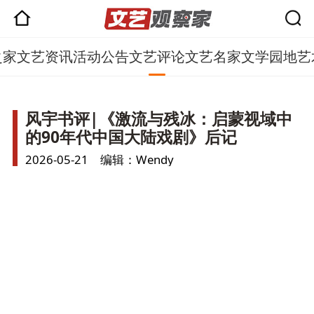
之家
文艺资讯
活动公告
文艺评论
文艺名家
文学园地
艺
风宇书评|《激流与残冰：启蒙视域中
的90年代中国大陆戏剧》后记
2026-05-21 编辑：Wendy