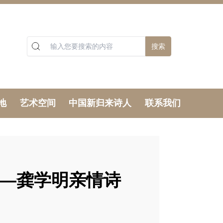
搜索
地
艺术空间
中国新归来诗人
联系我们
——龚学明亲情诗