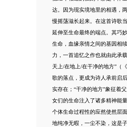
达。因为现实境地里的相遇，两
慢摇荡滋长起来。在这首诗歌
延伸至生命最终的端点。其巧
生命，血缘亲情之间的基因相
力，一首追忆之作也就由此承
天上
/在地上/在干净的地方”
（
歌的落点，更成为诗人承前启
实存在；“干净的地方”象征着
女们的生命注入了诸多精神能
个体生命过程性的应然使然层
地纯净无暇，一尘不染，这是