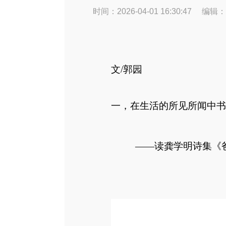
时间：2026-04-01 16:30:47
编辑：
文
/郭园
一，
在生活的所见所闻中书
——读龚学明诗集《