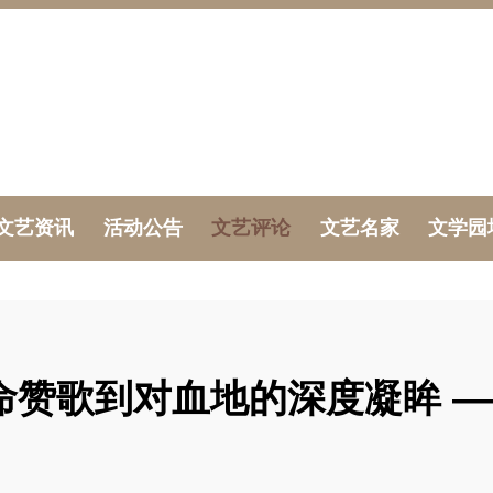
文艺资讯
活动公告
文艺评论
文艺名家
文学园
命赞歌到对血地的深度凝眸 