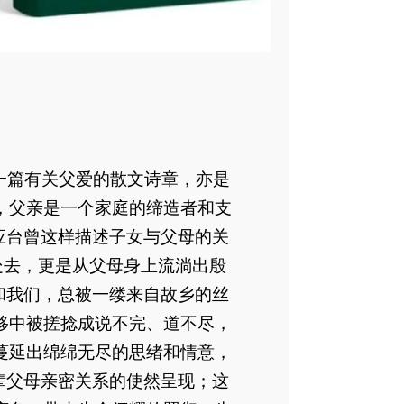
一篇有关父爱的散文诗章，亦是
，父亲是一个家庭的缔造者和支
应台曾这样描述子女与父母的关
处去，更是从父母身上流淌出殷
和我们，总被一缕来自故乡的丝
移中被搓捻成说不完、道不尽，
蔓延出绵绵无尽的思绪和情意，
辈父母亲密关系的使然呈现；这