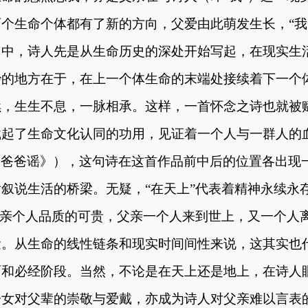
个生命个体都有了新的方向，父爱由此萌发生长，“我
当中，诗人先是从生命历史的深处开始写起，在现实生
妙的地方在于，在上一个体生命的末端处接续着下一个
续，生生不息，一脉相承。这样，一首怀念之诗也就被
载起了生命文化认同的功用，见证着一个人与一群人的
《爸爸谣》），
这句诗在这首作品前中后的位置各出现
后叙说生活的桥梁。无疑，
“在天上”代表着精神永续永
父亲个人品质的可贵，父亲一个人来到世上，又一个人
量。从生命的线性链条和现实时间间性来说，这其实也
面和必经阶段。当然，不论是在天上还是地上，在诗人
子女对父辈的崇敬与爱戴，亦成为诗人对父亲难以言表