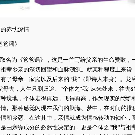
亲的赤忱深情
爸爸谣》
取名为《爸爸谣》，这是一首写给父亲的生命赞歌，
对祖辈乡亲的深切回望和血脉溯源。就某种程度上来说
有了母亲、家庭以及后来的“我”（即诗人本身）。龙
父母去，人生只剩归途。”
个体之“我”从来处来，往去
种境地，个体走得再远，飞得再高，作为现实的“我”
亲情。那种感觉闪现在我们的脑海、梦中，在时间的推
乡情和乡恋。在这其中，亲情就成为情感转动的轴心，
是由亲缘成分的必然性决定的，更是个体之“我”与祖