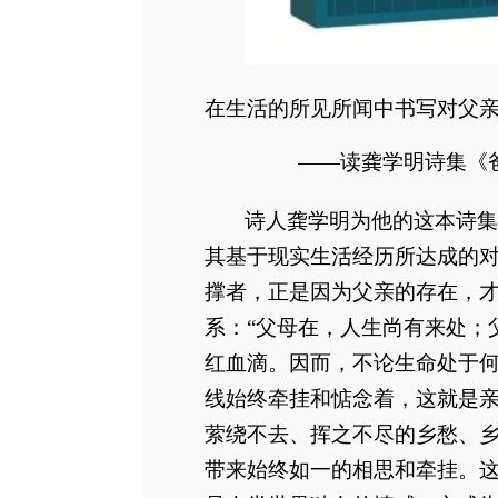
在生活的所见所闻中书写对父
——读龚学明诗集《
诗人龚学明为他的这本诗集
其基于现实生活经历所达成的
撑者，正是因为父亲的存在，才
系：
“父母在，人生尚有来处；
红血滴。因而，不论生命处于何
线始终牵挂和惦念着，这就是
萦绕不去、挥之不尽的乡愁、
带来始终如一的相思和牵挂。这