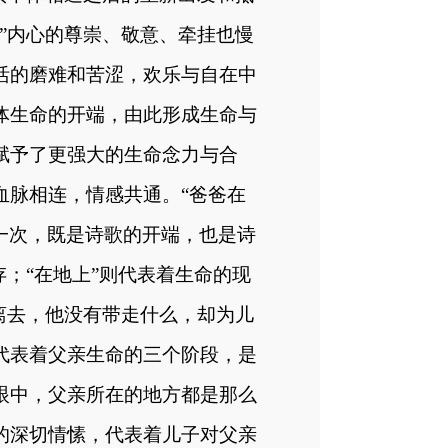
”内心的尊崇、敬意、牵挂也慢
活的磨难和苦涩，欢乐与自在中
体生命的开端，由此形成生命与
赋予了更强大的生命念力与合
血脉相连，情感共通。
“
爸爸在
一次，既是诗歌的开端，也是诗
存；“在地上”则代表着生命的现
离去，他没有带走什么，却为儿
代表着父亲生命的三个阶段，是
眼中，父亲所在的地方都是那么
的深切情愫，代表着儿子对父亲