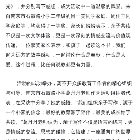
光》，并分别写下感想，成为活动中一道温馨的风景。来
自南京市石鼓路小学二年级的肖一笑同学家庭、周佳宜同
学家庭等，均获得了一等奖。家长们纷纷表示，亲子共读
不仅是一次文学体验，更是一次深刻的情感交流与价值观
传递。一位获奖家长表示，和孩子一起读这本书，我们一
起为远方的故事感动，一起讨论什么是奉献，什么是大
爱。这个过程，比任何说教都更有力量。
活动的成功举办，离不开众多教育工作者的精心组织
与引导。南京市石鼓路小学葛丹丹老师作为活动组织者代
表，在采访中分享了她的感悟。
“我们组织亲子写作，源于
一个朴素的信念：最好的教育源于陪伴，最美的成长始于
共读。”葛丹丹老师认为，亲子写作不仅是语言的练习，更
是情感的交流、思想的碰撞，它搭建了一座通向广阔世界