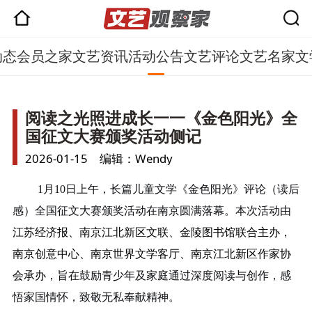
动态
会员之家
文艺资讯
活动公告
文艺评论
文艺名家
文
阅读之光照进成长一一《金色阳光》全
国征文大赛颁奖活动侧记
2026-01-15 编辑：Wendy
1月10日上午，长篇儿童文学《金色阳光》评论（读后
感）全国征文大赛颁奖活动在南京圆满落幕。本次活动由
江苏经济报、南京江北新区文联、金陵图书馆联合主办，
南京创意中心、南京世界文学客厅、南京江北新区作家协
会承办
，
旨在鼓励青少年及家庭通过深度阅读与创作，感
悟家国情怀，致敬无私奉献精神。