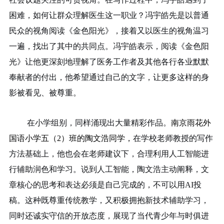
困难，如何让群众理解医生这一职业？冯宇皓先是以普通
民众的视角阅读《金色阳光》，接着又以医生的视角温习
一遍，找出了其中的共同点。冯宇皓表示，阅读《金色阳
光》让他更深刻地理解了医务工作者及其他各行各业默默
奉献者的付出，他希望通过自己的文字，让更多这样的身
影被看见、被尊重。
在小学组别，同样涌现出大量精彩作品。
南京雨花外
国语小学五（
2）班的陶文浩同学，
在学校老师教授的写作
方法基础上，他也会在老师建议下，合理利用人工智能进
行辅助润色和学习。说到人工智能，陶文浩主动阐释，文
章核心的思考和表达必须是自己完成的，不可以用
AI投
稿。这种既尊重传统教学，又积极拥抱新技术辅助学习，
同时还诚实守信的开放态度，展现了当代青少年与时俱进