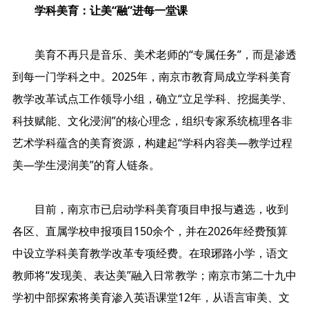
学科美育：让美“融”进每一堂课
美育不再只是音乐、美术老师的“专属任务”，而是渗透
到每一门学科之中。2025年，南京市教育局成立学科美育
教学改革试点工作领导小组，确立“立足学科、挖掘美学、
科技赋能、文化浸润”的核心理念，组织专家系统梳理各非
艺术学科蕴含的美育资源，构建起“学科内容美—教学过程
美—学生浸润美”的育人链条。
目前，南京市已启动学科美育项目申报与遴选，收到
各区、直属学校申报项目150余个，并在2026年经费预算
中设立学科美育教学改革专项经费。在琅琊路小学，语文
教师将“发现美、表达美”融入日常教学；南京市第二十九中
学初中部探索将美育渗入英语课堂12年，从语言审美、文