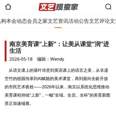
机构
本会动态
会员之家
文艺资讯
活动公告
文艺评论
文
南京美育课“上新”：让美从课堂“润”进
生活
2026-05-18 编辑：Wendy
从语文课上的落叶诗意到英语课上的语言之美，从非遗
空竹的校园传承到AI赋能的美术课堂，再到面向全龄开放
的市民艺术夜校——2026年以来，南京以系统化思维推动
美育课程持续“上新”，一幅“全域、全员、全科”的美育新图
景正加速铺展。