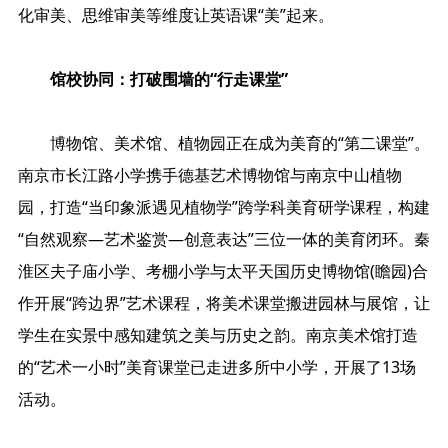
化审美、思维审美等维度让英语课“美”起来。
馆校协同：打破围墙的“行走课堂”
博物馆、美术馆、植物园正在成为美育的“第二课堂”。
南京市长江路小学携手德基艺术博物馆与南京中山植物
园，打造“当印象派遇见植物学”跨学科美育研学课程，构建
“自然观察—艺术鉴赏—创意表达”三位一体的美育闭环。秦
淮区夫子庙小学、考棚小学与太平天国历史博物馆(瞻园)合
作开展“跨边界”艺术课程，将美术课堂搬进园林与展馆，让
学生在实景中感知建筑之美与历史之韵。南京美术馆打造
的“艺术一小时”美育课堂已走进多所中小学，开展了13场
活动。