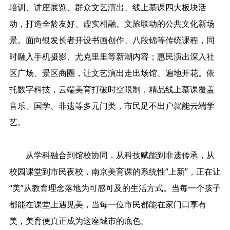
培训、讲座展览、群众文艺演出、线上慕课四大板块活
动，打造全龄友好、虚实相融、文旅联动的公共文化新场
景。面向银发长者开设书画创作、八段锦等传统课程，同
时融入手机摄影、尤克里里等新潮内容；惠民演出深入社
区广场、景区商圈，让文艺演出走出场馆、遍地开花。依
托数字科技，云端美育打破时空限制，精品线上慕课覆盖
音乐、国学、非遗等多元门类，市民足不出户就能云端学
艺。
从学科融合到馆校协同，从科技赋能到非遗传承，从
校园课堂到市民夜校，南京美育课的系统性“上新”，正在让
“美”从教育理念落地为可感可及的生活方式。当每一个孩子
都能在课堂上遇见美，当每一位市民都能在家门口享有
美，美育便真正成为这座城市的底色。