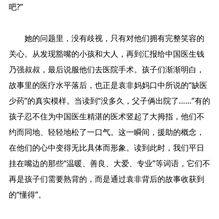
吧?”
她的问题里，没有歧视，只有对他们拥有完整笑容的
关心。从发现豁嘴的小孩和大人，再到汇报给中国医生钱
乃强叔叔，最后说服他们去医院手术。孩子们渐渐明白，
故事里的医疗水平落后，也正是袁非妈妈口中所说的“缺医
少药”的真实模样。当读到“没多久，父子俩出院了……”有的
孩子忍不住为中国医生精湛的医术竖起了大拇指，他们不
约而同地、轻轻地松了一口气。这一瞬间，援助的概念，
在他们的心中变得无比具体而形象。读到此时，我们平日
挂在嘴边的那些“温暖、善良、大爱、专业”等词语，它们不
再是孩子们需要熟背的，而是通过袁非背后的故事收获到
的“懂得”。