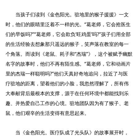
当孩子们读到《金色阳光。驻地里的猴子援援》一文
时，他们的眼睛里泛着不一样的光。“葛老师，它会抢医生
们的早饭吗?”“葛老师，它会欺负‘旺鸡蛋’吗?”孩子们用全部
的生活经验去想象那只遥远的猴子，笑声落在教室的每一
个角落。而读到《老鼠、耗子和“杰瑞”》，这个被赋予幽默
名字的故事时，他们不再有陌生感。“葛老师，它和动画片
里的杰瑞一样聪明吗?”他们天真好奇地追问，拉近了与医
疗驻地的距离，望着他们的小脸，我忽然理解了，所有伟
大奉献背后最根本的支撑，源于在任何环境中都能找到乐
趣、并热爱自己工作的心境。驻地团队因为有了猴子、老
鼠，他们艰辛的生活变得有意思起来。
当《金色阳光。医疗队成了光头队》的故事展开时，