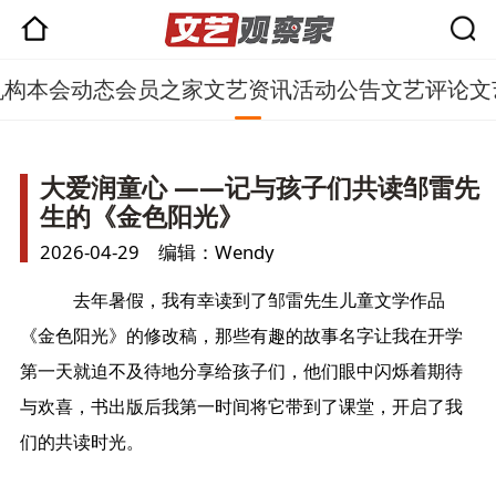
机构
本会动态
会员之家
文艺资讯
活动公告
文艺评论
文
大爱润童心 ——记与孩子们共读邹雷先
生的《金色阳光》
2026-04-29 编辑：Wendy
去年暑假，我有幸读到了邹雷先生儿童文学作品
《金色阳光》的修改稿，那些有趣的故事名字让我在开学
第一天就迫不及待地分享给孩子们，他们眼中闪烁着期待
与欢喜，书出版后我第一时间将它带到了课堂，开启了我
们的共读时光。