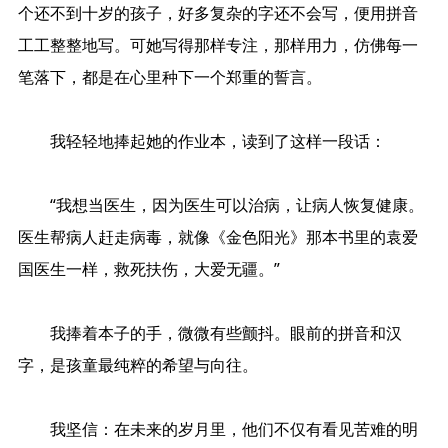
个还不到十岁的孩子，好多复杂的字还不会写，便用拼音
工工整整地写。可她写得那样专注，那样用力，仿佛每一
笔落下，都是在心里种下一个郑重的誓言。
我轻轻地捧起她的作业本，读到了这样一段话：
“我想当医生，因为医生可以治病，让病人恢复健康。
医生帮病人赶走病毒，就像《金色阳光》那本书里的袁爱
国医生一样，救死扶伤，大爱无疆。”
我捧着本子的手，微微有些颤抖。眼前的拼音和汉
字，是孩童最纯粹的希望与向往。
我坚信：在未来的岁月里，他们不仅有看见苦难的明