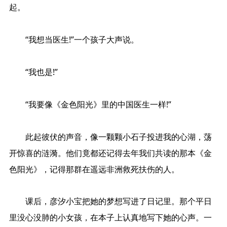
起。
“我想当医生!”一个孩子大声说。
“我也是!”
“我要像《金色阳光》里的中国医生一样!”
此起彼伏的声音，像一颗颗小石子投进我的心湖，荡
开惊喜的涟漪。他们竟都还记得去年我们共读的那本《金
色阳光》，记得那群在遥远非洲救死扶伤的人。
课后，彦汐小宝把她的梦想写进了日记里。那个平日
里没心没肺的小女孩，在本子上认真地写下她的心声。一