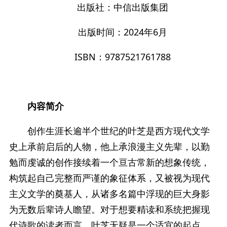
出版社：中信出版集团
出版时间：2024年6月
ISBN：9787521761788
内容简介
创作生涯长逾半个世纪的叶芝是西方现代文学
史上承前启后的人物，他上承浪漫主义先辈，以勤
勉而虔诚的创作接续着一个亘古常新的想象传统，
构筑起自己完整而严谨的象征体系，又被视为现代
主义文学的奠基人，从诸多名篇中浮现的巨大身影
为无数后辈诗人瞻望。对于想要精读和系统把握现
代诗歌的读者而言，叶芝无疑是一个适宜的起点。