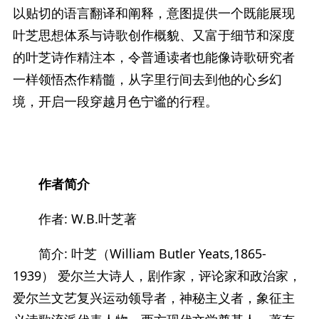
以贴切的语言翻译和阐释，意图提供一个既能展现
叶芝思想体系与诗歌创作概貌、又富于细节和深度
的叶芝诗作精注本，令普通读者也能像诗歌研究者
一样领悟杰作精髓，从字里行间去到他的心乡幻
境，开启一段穿越月色宁谧的行程。
作者简介
作者: W.B.叶芝著
简介: 叶芝（William Butler Yeats,1865-
1939） 爱尔兰大诗人，剧作家，评论家和政治家，
爱尔兰文艺复兴运动领导者，神秘主义者，象征主