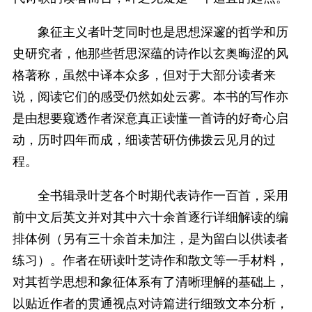
象征主义者叶芝同时也是思想深邃的哲学和历
史研究者，他那些哲思深蕴的诗作以玄奥晦涩的风
格著称，虽然中译本众多，但对于大部分读者来
说，阅读它们的感受仍然如处云雾。本书的写作亦
是由想要窥透作者深意真正读懂一首诗的好奇心启
动，历时四年而成，细读苦研仿佛拨云见月的过
程。
全书辑录叶芝各个时期代表诗作一百首，采用
前中文后英文并对其中六十余首逐行详细解读的编
排体例（另有三十余首未加注，是为留白以供读者
练习）。作者在研读叶芝诗作和散文等一手材料，
对其哲学思想和象征体系有了清晰理解的基础上，
以贴近作者的贯通视点对诗篇进行细致文本分析，